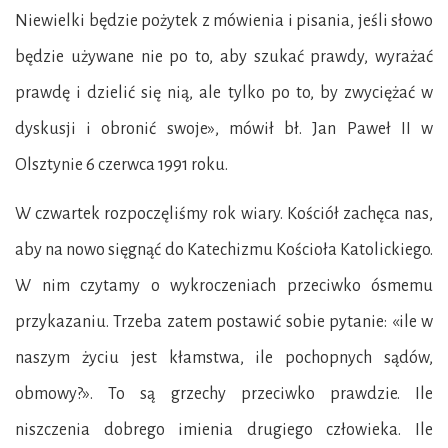
Niewielki będzie pożytek z mówienia i pisania, jeśli słowo
będzie używane nie po to, aby szukać prawdy, wyrażać
prawdę i dzielić się nią, ale tylko po to, by zwyciężać w
dyskusji i obronić swoje», mówił bł. Jan Paweł II w
Olsztynie 6 czerwca 1991 roku.
W czwartek rozpoczęliśmy rok wiary. Kościół zachęca nas,
aby na nowo sięgnąć do Katechizmu Kościoła Katolickiego.
W nim czytamy o wykroczeniach przeciwko ósmemu
przykazaniu. Trzeba zatem postawić sobie pytanie: «ile w
naszym życiu jest kłamstwa, ile pochopnych sądów,
obmowy?». To są grzechy przeciwko prawdzie. Ile
niszczenia dobrego imienia drugiego człowieka. Ile