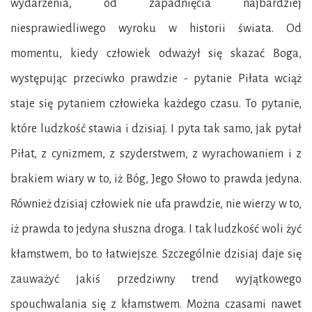
wydarzenia, od zapadnięcia najbardziej
niesprawiedliwego wyroku w historii świata. Od
momentu, kiedy człowiek odważył się skazać Boga,
występując przeciwko prawdzie - pytanie Piłata wciąż
staje się pytaniem człowieka każdego czasu. To pytanie,
które ludzkość stawia i dzisiaj. I pyta tak samo, jak pytał
Piłat, z cynizmem, z szyderstwem, z wyrachowaniem i z
brakiem wiary w to, iż Bóg, Jego Słowo to prawda jedyna.
Również dzisiaj człowiek nie ufa prawdzie, nie wierzy w to,
iż prawda to jedyna słuszna droga. I tak ludzkość woli żyć
kłamstwem, bo to łatwiejsze. Szczególnie dzisiaj daje się
zauważyć jakiś przedziwny trend wyjątkowego
spouchwalania się z kłamstwem. Można czasami nawet