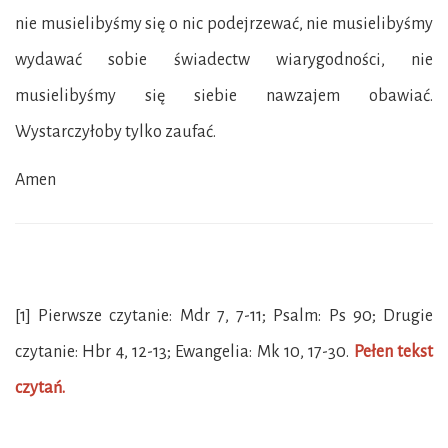
nie musielibyśmy się o nic podejrzewać, nie musielibyśmy
wydawać sobie świadectw wiarygodności, nie
musielibyśmy się siebie nawzajem obawiać.
Wystarczyłoby tylko zaufać.
Amen
[1] Pierwsze czytanie: Mdr 7, 7-11; Psalm: Ps 90; Drugie
czytanie: Hbr 4, 12-13; Ewangelia: Mk 10, 17-30.
Pełen tekst
czytań.