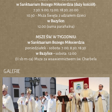
w Sanktuarium Bożego Miłosierdzia (duży kościół):
7.30; 9.00; 13.00; 18.30; 20.00
10.30 - Msza Święta z udziałem dzieci
w Bazylice:
12.00 (suma parafialna)
MSZE ŚW. W TYGODNIU:
w Sanktuarium Bożego Miłosierdzia
poniedziałek - sobota: 7.00; 8.30; 18.30
w Bazylice -
sobota: 12:00
(II sb m-ca) Msza za wsawiennictwem św. Charbela
GALERIE