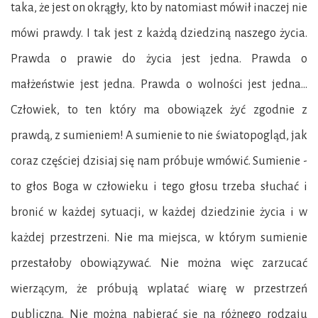
taka, że jest on okrągły, kto by natomiast mówił inaczej nie
mówi prawdy. I tak jest z każdą dziedziną naszego życia.
Prawda o prawie do życia jest jedna. Prawda o
małżeństwie jest jedna. Prawda o wolności jest jedna...
Człowiek, to ten który ma obowiązek żyć zgodnie z
prawdą, z sumieniem! A sumienie to nie światopogląd, jak
coraz częściej dzisiaj się nam próbuje wmówić. Sumienie -
to głos Boga w człowieku i tego głosu trzeba słuchać i
bronić w każdej sytuacji, w każdej dziedzinie życia i w
każdej przestrzeni. Nie ma miejsca, w którym sumienie
przestałoby obowiązywać. Nie można więc zarzucać
wierzącym, że próbują wplatać wiarę w przestrzeń
publiczną. Nie można nabierać się na różnego rodzaju