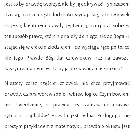
jest to by prawdę tworzyć, ale by ją odkrywać! Tymczasem
dzisiaj, bardzo często ludzkości wydaje się, iż to człowiek
staje się kreatorem prawdy, jej twórcą, uzurpując sobie w
ten sposób prawo, które nie należy do niego, ale do Boga - i
stając się w efekcie złodziejem, bo wyciąga ręce po to, co
nie jego. Prawdę Bóg dał człowiekowi raz na zawsze,
naszym zadaniem jest to by ją poznawać a nie zmieniać.
Niestety coraz częściej człowiek nie chce przyjmować
prawdy, działa wbrew sobie i wbrew logice. Czym bowiem
jest twierdzenie, że prawda jest zależna od czasów,
sytuacji, poglądów? Prawda jest jedna. Posługując się
prostym przykładem z matematyki, prawda o okręgu jest