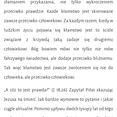
złamaniem przykazania, nie tylko wykroczeniem
przeciwko prawdzie. Każde kłamstwo jest skierowane
zawsze przeciwko człowiekowi. Za każdym razem, kiedy w
ludzkim życiu pojawia się kłamstwo jest to ściśle
związane z krzywdą jaką zadaje się drugiemu
człowiekowi. Bóg bowiem mówi nie tylko nie mów
fałszywego świadectwa, ale dodaje przeciwko bliźniemu.
Tak więc kłamstwo jest zawsze zwróceniem się nie do
człowieka, ale przeciwko człowiekowi.
„A cóż to jest prawda?” (J 18,26) Zapytał Piłat skazując
Jezusa na śmierć. Jak bardzo wymowne to pytanie i jakże
ciągle aktualne. Pomimo upływu dwóch tysięcy lat od tego