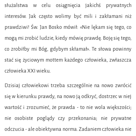
służalstwa w celu osiągnięcia jakichś prywatnych
interesów. Jak często wolimy być mili i zakłamani niż
prawdziwi! Św. Jan Bosko mówił: «Nie lękam się tego, co
mogą mi zrobić ludzie, kiedy mówię prawdę. Boję się tego,
co zrobiłby mi Bóg, gdybym skłamał». Te słowa powinny
stać się życiowym mottem każdego człowieka, zwłaszcza
człowieka XXI wieku.
Dzisiaj człowiekowi trzeba szczególnie na nowo zwrócić
się w kierunku prawdy, na nowo ją odkryć, dostrzec w niej
wartość i zrozumieć, że prawda - to nie wola większości;
nie osobiste poglądy czy przekonania; nie prywatne
odczucia - ale obiektywna norma. Zadaniem człowieka nie