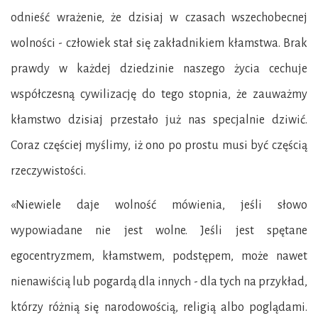
odnieść wrażenie, że dzisiaj w czasach wszechobecnej
wolności - człowiek stał się zakładnikiem kłamstwa. Brak
prawdy w każdej dziedzinie naszego życia cechuje
współczesną cywilizację do tego stopnia, że zauważmy
kłamstwo dzisiaj przestało już nas specjalnie dziwić.
Coraz częściej myślimy, iż ono po prostu musi być częścią
rzeczywistości.
«Niewiele daje wolność mówienia, jeśli słowo
wypowiadane nie jest wolne. Jeśli jest spętane
egocentryzmem, kłamstwem, podstępem, może nawet
nienawiścią lub pogardą dla innych - dla tych na przykład,
którzy różnią się narodowością, religią albo poglądami.