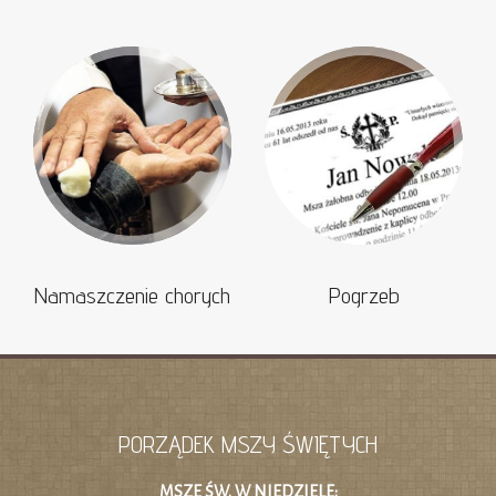
Namaszczenie chorych
Pogrzeb
PORZĄDEK MSZY ŚWIĘTYCH
MSZE ŚW. W NIEDZIELE: