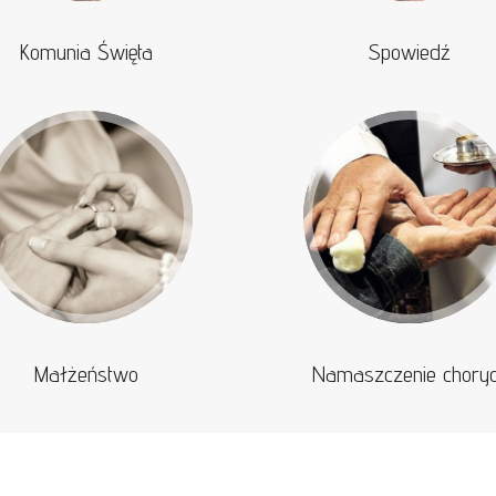
Komunia Święta
Spowiedź
Małżeństwo
Namaszczenie chory