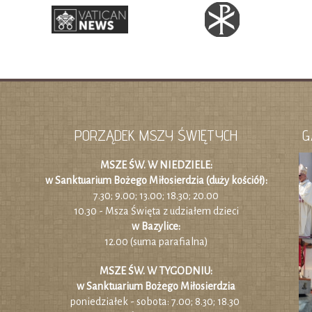
PORZĄDEK MSZY ŚWIĘTYCH
G
MSZE ŚW. W NIEDZIELE:
w Sanktuarium Bożego Miłosierdzia (duży kościół):
7.30; 9.00; 13.00; 18.30; 20.00
10.30 - Msza Święta z udziałem dzieci
w Bazylice:
12.00 (suma parafialna)
MSZE ŚW. W TYGODNIU:
w Sanktuarium Bożego Miłosierdzia
poniedziałek - sobota: 7.00; 8.30; 18.30