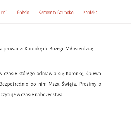
urgii
Galerie
Kamerata Gdyńska
Kontakt
i
zia prowadzi Koronkę do Bożego Miłosierdzia;
 w czasie którego odmawia się Koronkę, śpiewa
. Bezpośrednio po nim Msza Święta. Prosimy o
czytuje w czasie nabożeństwa.