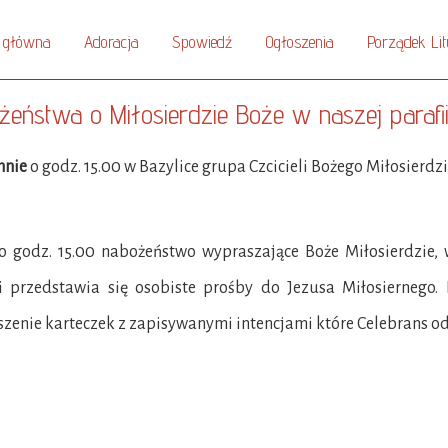
 główna
Adoracja
Spowiedź
Ogłoszenia
Porządek Lit
eństwa o Miłosierdzie Boże w naszej parafi
nnie
o godz. 15.00 w Bazylice grupa Czcicieli Bożego Miłosierd
o godz. 15.00 nabożeństwo wypraszające Boże Miłosierdzie,
 i przedstawia się osobiste prośby do Jezusa Miłosiernego
zenie karteczek z zapisywanymi intencjami które Celebrans od