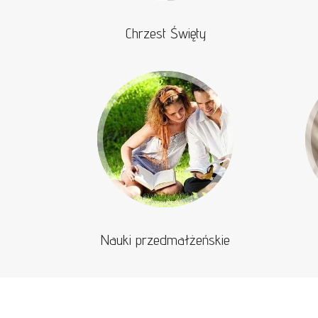
Chrzest Święty
Nauki przedmałżeńskie