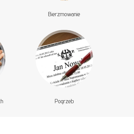
Bierzmowanie
ch
Pogrzeb