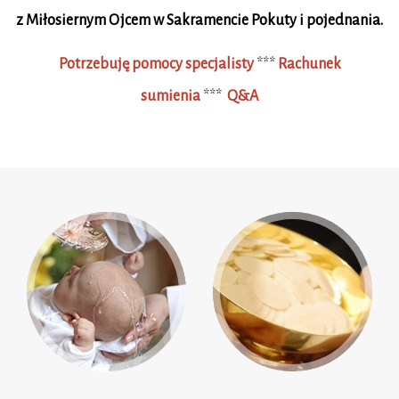
z Miłosiernym Ojcem w Sakramencie Pokuty i pojednania.
Potrzebuję pomocy specjalisty
***
Rachunek
sumienia
***
Q&A