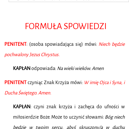
FORMUŁA SPOWIEDZI
PENITENT
: (osoba spowiadająca się) mówi:
Niech będzie
pochwalony Jezus Chrystus.
KAPŁAN
odpowiada:
Na wieki wieków. Amen
PENITENT
czyniąc Znak Krzyża mówi:
W imię Ojca i Syna, i
Ducha Świętego. Amen.
KAPŁAN
: czyni znak krzyża i zachęca do ufności w
miłosierdzie Boże. Może to uczynić słowami:
Bóg niech
będzie w twoim sercu, abyś skruszony/a w duchu