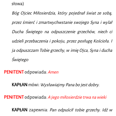
słowa)
Bóg Ojciec Miłosierdzia, który pojednał świat ze sobą,
przez śmierć i zmartwychwstanie swojego Syna i wylał
Ducha Świętego na odpuszczenie grzechów, niech ci
udzieli przebaczenia i pokoju, przez posługę Kościoła. I
ja odpuszczam Tobie grzechy, w imię Ojca, Syna i ducha
Świętego
PENITENT
odpowiada:
Amen
KAPŁAN
mówi:
Wysławiajmy Pana bo jest dobry
.
PENITENT
odpowiada:
A jego miłosierdzie trwa na wieki
KAPŁAN
zapewnia:
Pan odpuścił tobie grzechy. Idź w