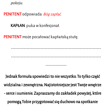
pokoju.
PENITENT
odpowiada:
Bóg zapłać
.
KAPŁAN
: puka w konfesjonał.
PENITENT
może pocałować kapłańską stułę.
----------------------------------------------------------------
----------------------------------------------------------------
---------------
Jednak formuła spowiedzi to nie wszystko. To tylko część
widzialna i zewnętrzna. Najistotniejsze jest Twoje wnętrze
- serce i sumienie. Zapraszamy do zakładek powyżej, które
pomogą Tobie przygotować się duchowo na spotkanie