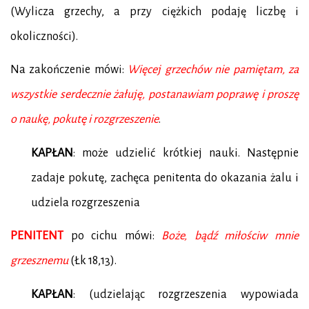
(Wylicza grzechy, a przy ciężkich podaję liczbę i
okoliczności).
Na zakończenie mówi:
Więcej grzechów nie pamiętam, za
wszystkie serdecznie żałuję, postanawiam poprawę i proszę
o naukę, pokutę i rozgrzeszenie
.
KAPŁAN
: może udzielić krótkiej nauki. Następnie
zadaje pokutę, zachęca penitenta do okazania żalu i
udziela rozgrzeszenia
PENITENT
po cichu mówi:
Boże, bądź miłościw mnie
grzesznemu
(Łk 18,13).
KAPŁAN
: (udzielając rozgrzeszenia wypowiada