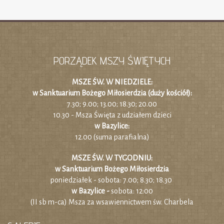
PORZĄDEK MSZY ŚWIĘTYCH
MSZE ŚW. W NIEDZIELE:
w Sanktuarium Bożego Miłosierdzia (duży kościół):
7.30; 9.00; 13.00; 18.30; 20.00
10.30 - Msza Święta z udziałem dzieci
w Bazylice:
12.00 (suma parafialna)
MSZE ŚW. W TYGODNIU:
w Sanktuarium Bożego Miłosierdzia
poniedziałek - sobota: 7.00; 8.30; 18.30
w Bazylice -
sobota: 12:00
(II sb m-ca) Msza za wsawiennictwem św. Charbela