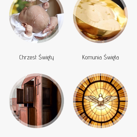
Chrzest Święty
Komunia Święta