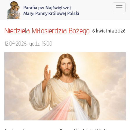
Parafia pw. Najświętszej
Togg
Maryi Panny Królowej Polski
navi
Niedziela Miłosierdzia Bożego
6 kwietnia 2026
12.04.2026, godz. 15:00