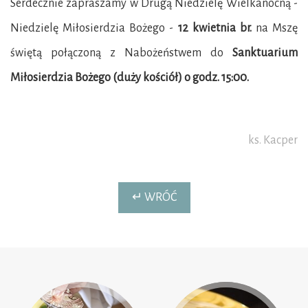
Serdecznie zapraszamy w Drugą Niedzielę Wielkanocną -
Niedzielę Miłosierdzia Bożego -
12 kwietnia br.
na Mszę
świętą połączoną z Nabożeństwem do
Sanktuarium
Miłosierdzia Bożego (duży kościół) o godz. 15:00.
ks. Kacper
↵ WRÓĆ