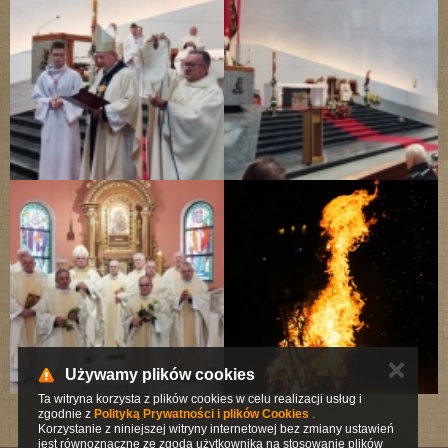
✕
Używamy plików cookies
Ta witryna korzysta z plików cookies w celu realizacji usług i
zgodnie z
Polityką Prywatności i plików Cookies
.
Korzystanie z niniejszej witryny internetowej bez zmiany ustawień
jest równoznaczne ze zgodą użytkownika na stosowanie plików