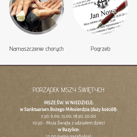
Namaszczenie chorych
Pogrzeb
PORZĄDEK MSZY ŚWIĘTYCH
MSZE ŚW. W NIEDZIELE:
w Sanktuarium Bożego Miłosierdzia (duży kościół):
7.30; 9.00; 13.00; 18.30; 20.00
10.30 - Msza Święta z udziałem dzieci
w Bazylice:
12.00 (suma parafialna)