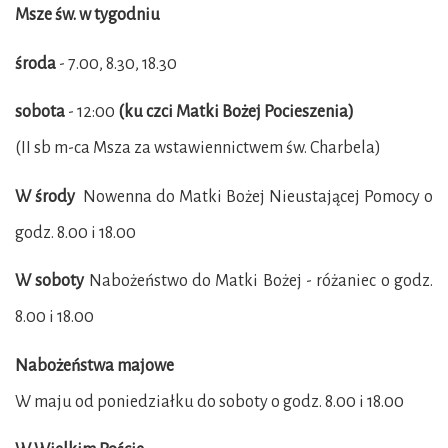
Msze św. w tygodniu
środa
- 7.00, 8.30, 18.30
sobota
- 12:00
(ku czci Matki Bożej Pocieszenia)
(II sb m-ca Msza za wstawiennictwem św. Charbela)
W środy
Nowenna do Matki Bożej Nieustającej Pomocy o
godz. 8.00 i 18.00
W soboty
Nabożeństwo do Matki Bożej - różaniec o godz.
8.00 i 18.00
Nabożeństwa majowe
W maju od poniedziałku do soboty o godz. 8.00 i 18.00