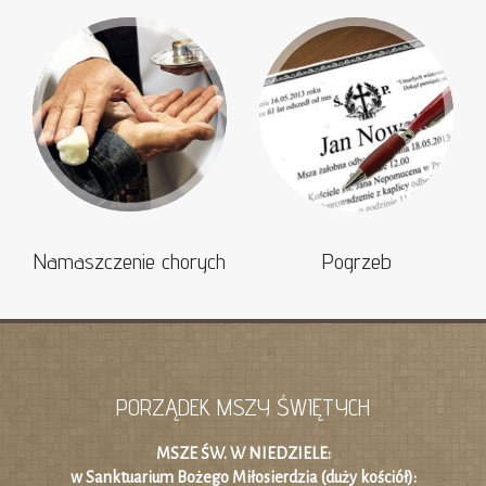
Namaszczenie chorych
Pogrzeb
PORZĄDEK MSZY ŚWIĘTYCH
MSZE ŚW. W NIEDZIELE:
w Sanktuarium Bożego Miłosierdzia (duży kościół):