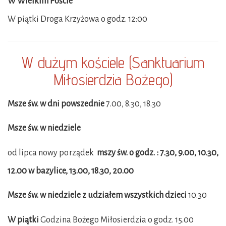
W Wielkim Poście
W piątki
Droga Krzyżowa o godz. 12:00
W dużym kościele (Sanktuarium
Miłosierdzia Bożego)
Msze św. w dni powszednie
7.00, 8.30, 18.30
Msze św. w niedziele
od lipca nowy porządek
m
szy św. o godz. : 7.30, 9.00, 10.30,
12.00 w bazylice, 13.00, 18.30, 20.00
Msze św. w niedziele z udziałem wszystkich dzieci
10.30
W piątki
Godzina Bożego Miłosierdzia o godz. 15.00