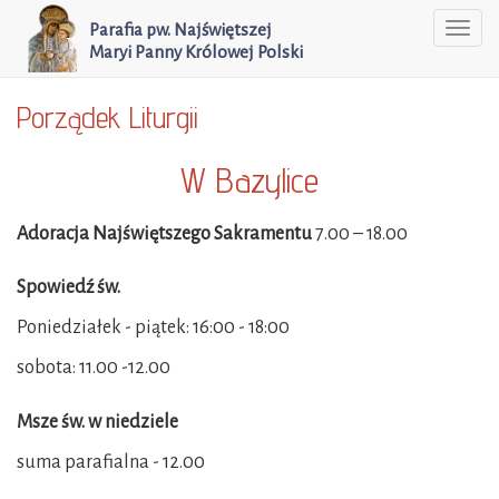
Parafia pw. Najświętszej
Togg
Maryi Panny Królowej Polski
navi
Porządek Liturgii
W Bazylice
Adoracja Najświętszego Sakramentu
7.00 – 18.00
Spowiedź św.
Poniedziałek - piątek: 16:00 - 18:00
sobota: 11.00 -12.00
Msze św. w niedziele
suma parafialna - 12.00