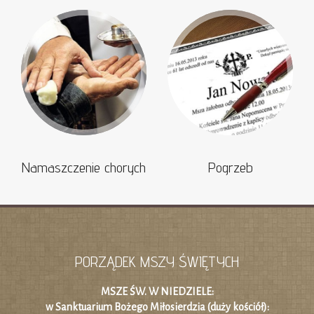
Namaszczenie chorych
Pogrzeb
PORZĄDEK MSZY ŚWIĘTYCH
MSZE ŚW. W NIEDZIELE:
w Sanktuarium Bożego Miłosierdzia (duży kościół):