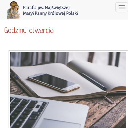
Parafia pw. Najświętszej
To
Maryi Panny Królowej Polski
na
Godziny otwarcia