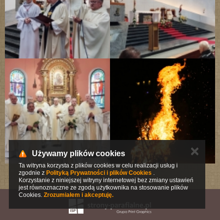
✕
Używamy plików cookies
Ta witryna korzysta z plików cookies w celu realizacji usług i
zgodnie z
Polityką Prywatności i plików Cookies
.
Korzystanie z niniejszej witryny internetowej bez zmiany ustawień
jest równoznaczne ze zgodą użytkownika na stosowanie plików
Cookies.
Zrozumiałem i akceptuję.