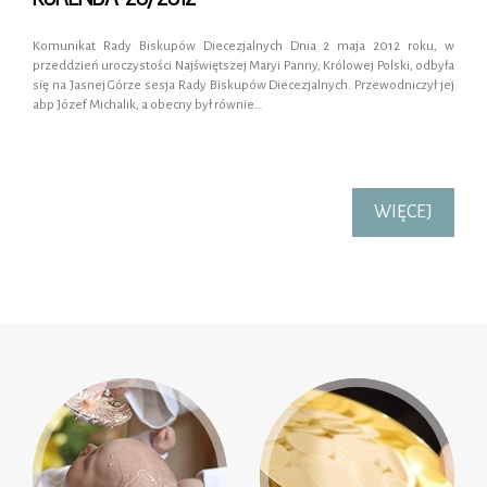
Komunikat Rady Biskupów Diecezjalnych Dnia 2 maja 2012 roku, w
przeddzień uroczystości Najświętszej Maryi Panny, Królowej Polski, odbyła
się na Jasnej Górze sesja Rady Biskupów Diecezjalnych. Przewodniczył jej
abp Józef Michalik, a obecny był równie…
WIĘCEJ