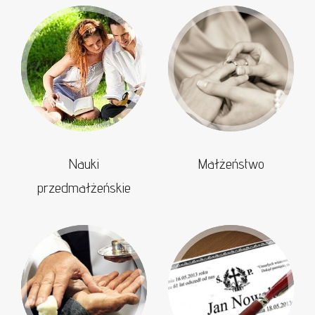
Nauki
Małżeństwo
przedmałżeńskie