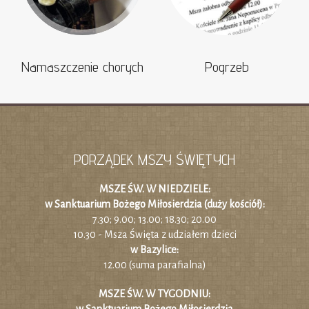
Namaszczenie chorych
Pogrzeb
PORZĄDEK MSZY ŚWIĘTYCH
MSZE ŚW. W NIEDZIELE:
w Sanktuarium Bożego Miłosierdzia (duży kościół):
7.30; 9.00; 13.00; 18.30; 20.00
10.30 - Msza Święta z udziałem dzieci
w Bazylice:
12.00 (suma parafialna)
MSZE ŚW. W TYGODNIU: