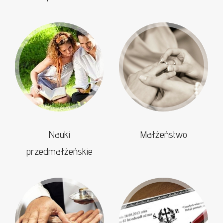
Nauki
Małżeństwo
przedmałżeńskie