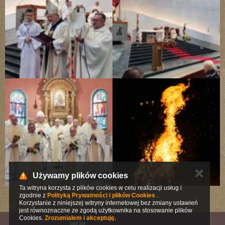
✕
Używamy plików cookies
Ta witryna korzysta z plików cookies w celu realizacji usług i
zgodnie z
Polityką Prywatności i plików Cookies
.
Korzystanie z niniejszej witryny internetowej bez zmiany ustawień
jest równoznaczne ze zgodą użytkownika na stosowanie plików
Cookies.
Zrozumiałem i akceptuję.