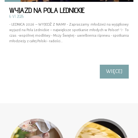
WYJAZD NA POLA LEDNICKIE
6 VI 2026
- LEDNICA 2026 – WYJEDŹ Z NAMI! - Zapraszamy młodzież na wyjątkowy
wyjazd na Pola Lednickie – największe spotkanie młodych w Polsce! ✨ To
czas: -wspólnej modlitwy - Mszy Świętej - uwielbienia i śpiewu - spotkania
młodzieży z całej Polski - radości…
WIĘCEJ