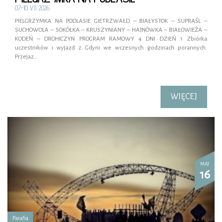
07-10 VII 2026
PIELGRZYMKA NA PODLASIE GIETRZWAŁD – BIAŁYSTOK – SUPRAŚL –
SUCHOWOLA – SOKÓŁKA – KRUSZYNIANY – HAJNÓWKA – BIAŁOWIEŻA –
KODEŃ – DROHICZYN PROGRAM RAMOWY 4 DNI DZIEŃ 1 Zbiórka
uczestników i wyjazd z Gdyni we wczesnych godzinach porannych.
Przejaz…
WIĘCEJ
MAJ
16
Parafia