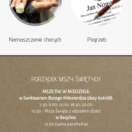
Namaszczenie chorych
Pogrzeb
PORZĄDEK MSZY ŚWIĘTYCH
MSZE ŚW. W NIEDZIELE:
w Sanktuarium Bożego Miłosierdzia (duży kościół):
7.30; 9.00; 13.00; 18.30; 20.00
10.30 - Msza Święta z udziałem dzieci
w Bazylice:
12.00 (suma parafialna)