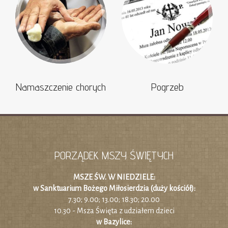
Namaszczenie chorych
Pogrzeb
PORZĄDEK MSZY ŚWIĘTYCH
MSZE ŚW. W NIEDZIELE:
w Sanktuarium Bożego Miłosierdzia (duży kościół):
7.30; 9.00; 13.00; 18.30; 20.00
10.30 - Msza Święta z udziałem dzieci
w Bazylice: