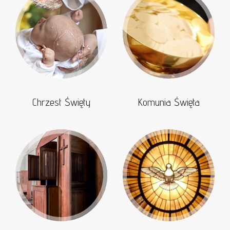
Chrzest Święty
Komunia Święta