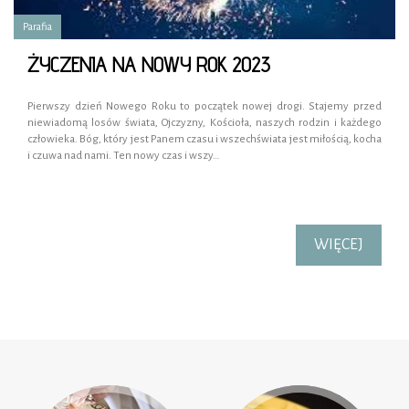
Parafia
ŻYCZENIA NA NOWY ROK 2023
Pierwszy dzień Nowego Roku to początek nowej drogi. Stajemy przed
niewiadomą losów świata, Ojczyzny, Kościoła, naszych rodzin i każdego
człowieka. Bóg, który jest Panem czasu i wszechświata jest miłością, kocha
i czuwa nad nami. Ten nowy czas i wszy…
WIĘCEJ