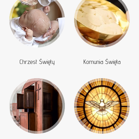
Chrzest Święty
Komunia Święta