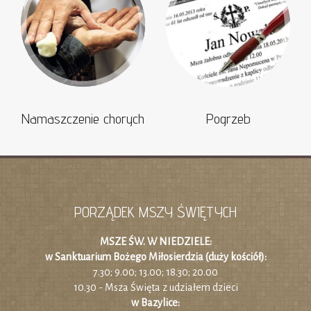
Namaszczenie chorych
Pogrzeb
PORZĄDEK MSZY ŚWIĘTYCH
MSZE ŚW. W NIEDZIELE:
w Sanktuarium Bożego Miłosierdzia (duży kościół):
7.30; 9.00; 13.00; 18.30; 20.00
10.30 - Msza Święta z udziałem dzieci
w Bazylice: