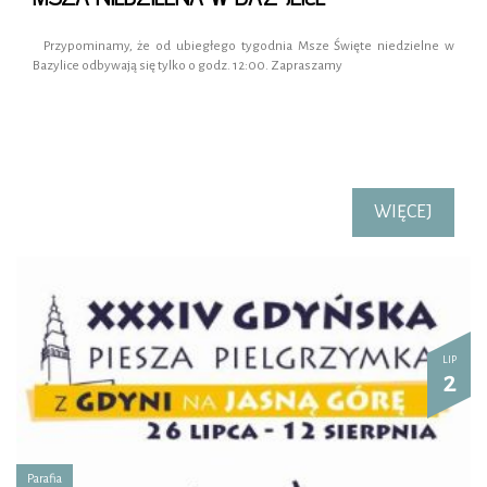
Przypominamy, że od ubiegłego tygodnia Msze Święte niedzielne w
Bazylice odbywają się tylko o godz. 12:00. Zapraszamy
WIĘCEJ
LIP
2
Parafia