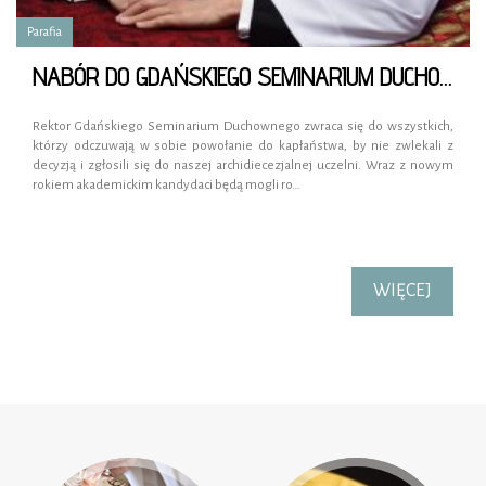
Parafia
NABÓR DO GDAŃSKIEGO SEMINARIUM DUCHOWNEGO
Rektor Gdańskiego Seminarium Duchownego zwraca się do wszystkich,
którzy odczuwają w sobie powołanie do kapłaństwa, by nie zwlekali z
decyzją i zgłosili się do naszej archidiecezjalnej uczelni. Wraz z nowym
rokiem akademickim kandydaci będą mogli ro…
WIĘCEJ