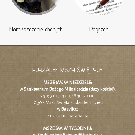
Namaszczenie chorych
Pogrzeb
PORZĄDEK MSZY ŚWIĘTYCH
MSZE ŚW. W NIEDZIELE:
w Sanktuarium Bożego Miłosierdzia (duży kościół):
7.30; 9.00; 13.00; 18.30; 20.00
10.30 - Msza Święta z udziałem dzieci
w Bazylice:
12.00 (suma parafialna)
MSZE ŚW. W TYGODNIU: