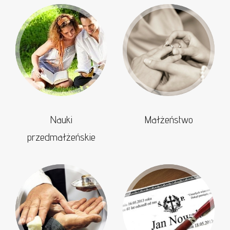
Nauki
Małżeństwo
przedmałżeńskie