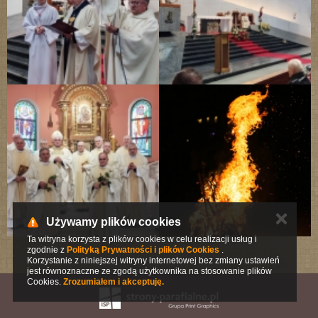
✕
Używamy plików cookies
Ta witryna korzysta z plików cookies w celu realizacji usług i
zgodnie z
Polityką Prywatności i plików Cookies
.
Korzystanie z niniejszej witryny internetowej bez zmiany ustawień
jest równoznaczne ze zgodą użytkownika na stosowanie plików
Cookies.
Zrozumiałem i akceptuję.