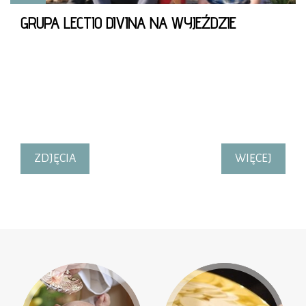
GRUPA LECTIO DIVINA NA WYJEŹDZIE
ZDJĘCIA
WIĘCEJ