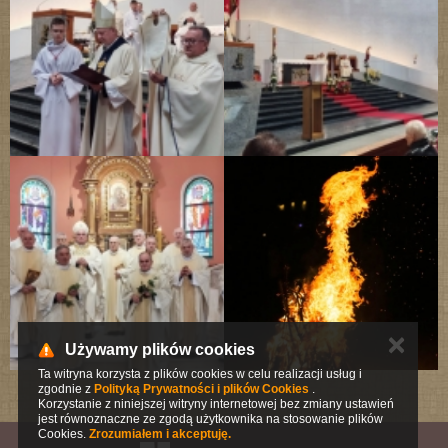
✕
Używamy plików cookies
Ta witryna korzysta z plików cookies w celu realizacji usług i
zgodnie z
Polityką Prywatności i plików Cookies
.
Korzystanie z niniejszej witryny internetowej bez zmiany ustawień
jest równoznaczne ze zgodą użytkownika na stosowanie plików
Cookies.
Zrozumiałem i akceptuję.