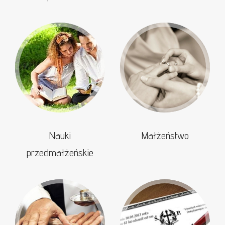
Nauki
Małżeństwo
przedmałżeńskie