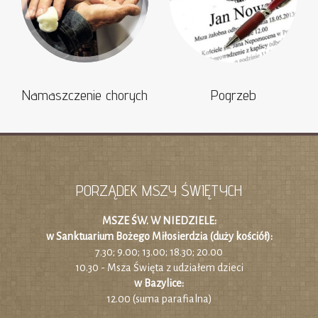
Namaszczenie chorych
Pogrzeb
PORZĄDEK MSZY ŚWIĘTYCH
MSZE ŚW. W NIEDZIELE:
w Sanktuarium Bożego Miłosierdzia (duży kościół):
7.30; 9.00; 13.00; 18.30; 20.00
10.30 - Msza Święta z udziałem dzieci
w Bazylice:
12.00 (suma parafialna)