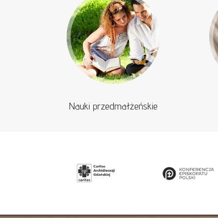
Nauki przedmałżeńskie