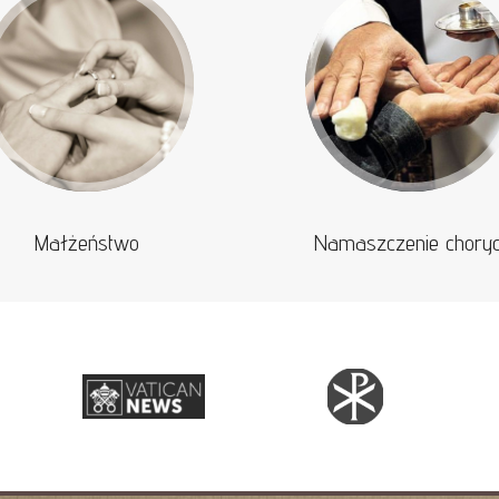
Małżeństwo
Namaszczenie chory