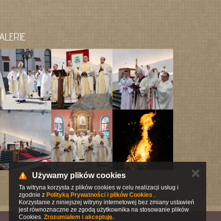
ALERIE
✕
Używamy plików cookies
Ta witryna korzysta z plików cookies w celu realizacji usług i
zgodnie z
Polityką Prywatności i plików Cookies
.
Korzystanie z niniejszej witryny internetowej bez zmiany ustawień
jest równoznaczne ze zgodą użytkownika na stosowanie plików
Cookies.
Zrozumiałem i akceptuję.